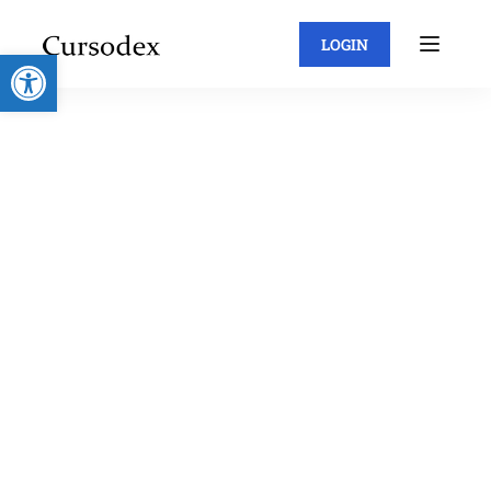
LOGIN
Abrir barra de herramientas