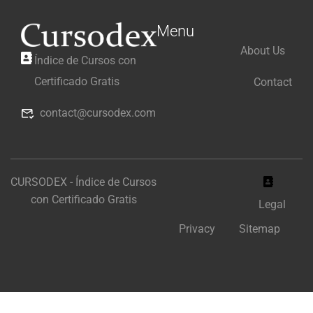
Menu
About Us
Índice de Cursos con
Certificado Gratis
Contact
contact@cursodex.com
CURSODEX - Índice de Cursos
con Certificado Gratis
Legal
Privacy
Sitemap