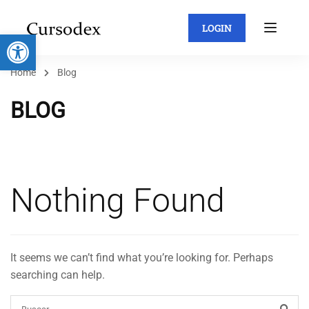
LOGIN
Abrir barra de herramientas
Home
Blog
BLOG
Nothing Found
It seems we can’t find what you’re looking for. Perhaps
searching can help.