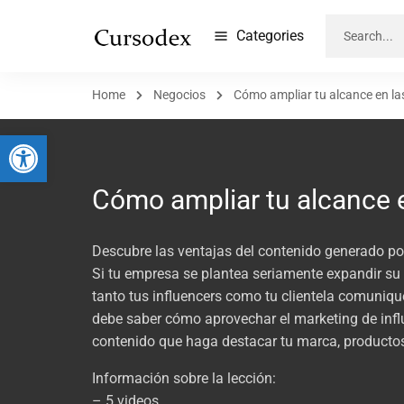
Categories
Home
Negocios
Cómo ampliar tu alcance en las
Abrir barra de herramientas
Cómo ampliar tu alcance e
Descubre las ventajas del contenido generado por
Si tu empresa se plantea seriamente expandir su
tanto tus influencers como tu clientela comuniqu
debe saber cómo aprovechar el marketing de inf
contenido que haga destacar tu marca, productos 
Información sobre la lección:
– 5 videos