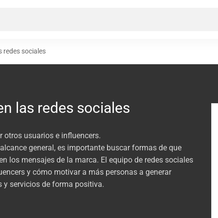
 redes sociales
n las redes sociales
 otros usuarios e influencers.
 alcance general, es importante buscar formas de que
en los mensajes de la marca. El equipo de redes sociales
luencers y cómo motivar a más personas a generar
y servicios de forma positiva.