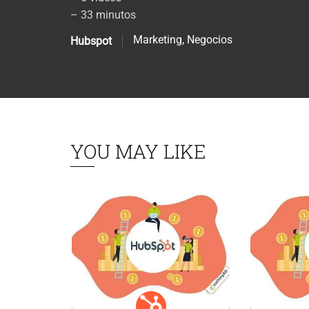
– 33 minutos
Marketing
,
Negocios
Hubspot
YOU MAY LIKE