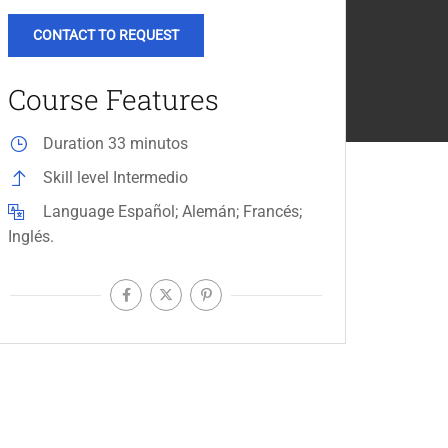
CONTACT TO REQUEST
Course Features
Duration
33 minutos
Skill level
Intermedio
Language
Español; Alemán; Francés;
Inglés.