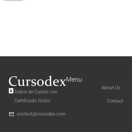
Menu
About Us
Índice de Cursos con
Certificado Gratis
Contact
contact@cursodex.com