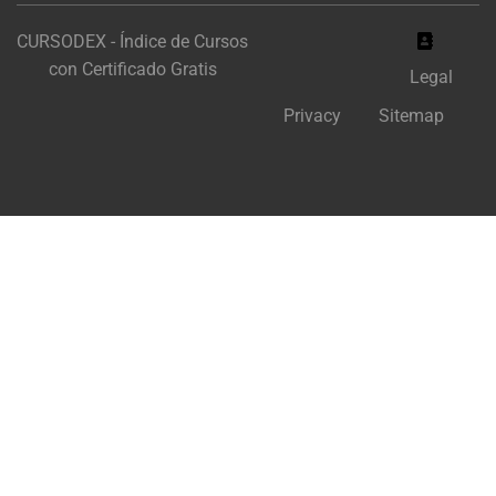
CURSODEX - Índice de Cursos
con Certificado Gratis
Legal
Privacy
Sitemap