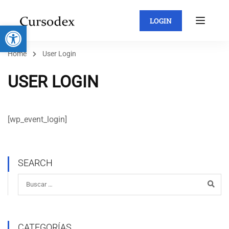
LOGIN
Abrir barra de herramientas
Home
User Login
USER LOGIN
[wp_event_login]
SEARCH
CATEGORÍAS