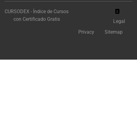
CURSODEX - Índice de Cursos
con Certificado Gratis
Legal
Privacy
Sitemap