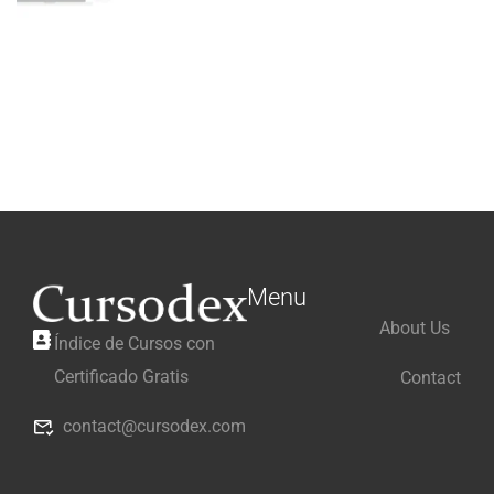
Menu
About Us
Índice de Cursos con
Certificado Gratis
Contact
contact@cursodex.com