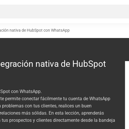
ración nativa de HubSpot con WhatsApp
tegración nativa de HubSpot
ubSpot con WhatsApp.
te permite conectar fácilmente tu cuenta de WhatsApp
problemas con tus clientes, realices un buen
relaciones más sólidas. En esta lección, aprenderás
n tus prospectos y clientes directamente desde la bandeja