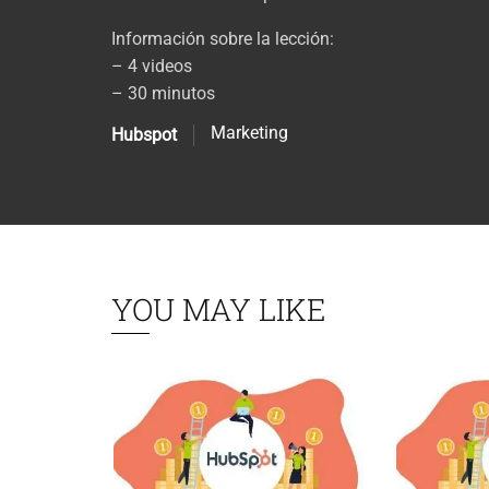
Información sobre la lección:
– 4 videos
– 30 minutos
Marketing
Hubspot
YOU MAY LIKE