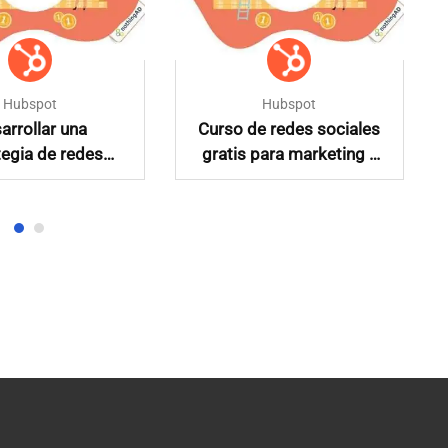
Hubspot
Hubspot
arrollar una
Curso de redes sociales
tegia de redes
gratis para marketing y
sociales
publicidad en español