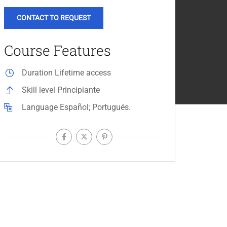
CONTACT TO REQUEST
Course Features
Duration
Lifetime access
Skill level
Principiante
Language
Español; Portugués.