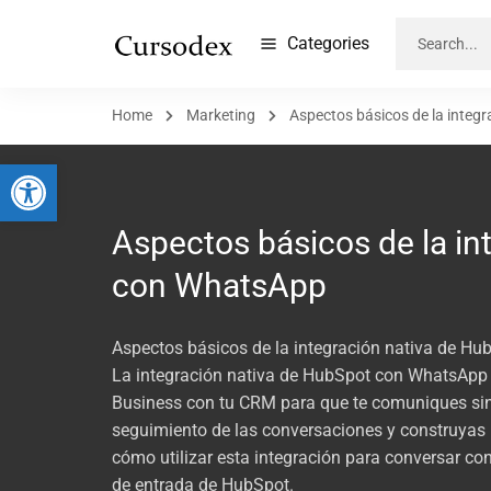
Categories
Home
Marketing
Aspectos básicos de la integ
Abrir barra de herramientas
Aspectos básicos de la in
con WhatsApp
Aspectos básicos de la integración nativa de H
La integración nativa de HubSpot con WhatsApp 
Business con tu CRM para que te comuniques sin 
seguimiento de las conversaciones y construyas 
cómo utilizar esta integración para conversar co
de entrada de HubSpot.