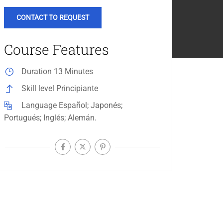
CONTACT TO REQUEST
Course Features
Duration
13 Minutes
Skill level
Principiante
Language
Español; Japonés;
Portugués; Inglés; Alemán.