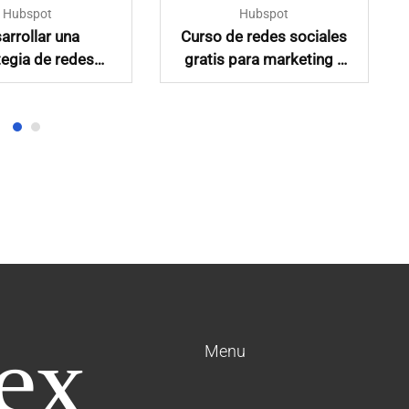
Hubspot
Hubspot
arrollar una
Curso de redes sociales
tegia de redes
gratis para marketing y
sociales
publicidad en español
Menu