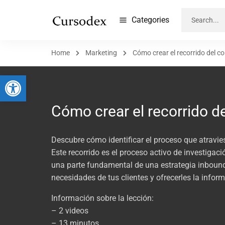
Categories
Home
Marketing
Cómo crear el recorrido del 
Abrir barra de herramientas
Cómo crear el recorrido d
Descubre cómo identificar el proceso que atravie
Este recorrido es el proceso activo de investigac
una parte fundamental de una estrategia inbound
necesidades de tus clientes y ofrecerles la info
Información sobre la lección:
– 2 videos
– 13 minutos