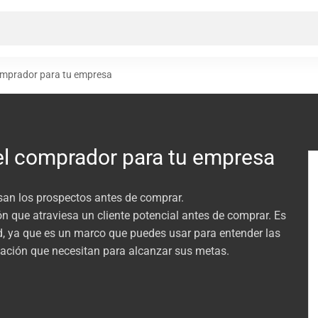
comprador para tu empresa
el comprador para tu empresa
san los prospectos antes de comprar.
ión que atraviesa un cliente potencial antes de comprar. Es
, ya que es un marco que puedes usar para entender las
rmación que necesitan para alcanzar sus metas.