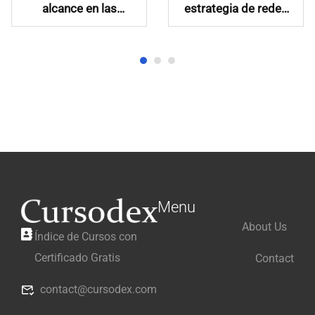
alcance en las
estrategia de redes
redes sociales
sociales
Menu
About Us
Índice de Cursos con
Certificado Gratis
Contact
contact@cursodex.com