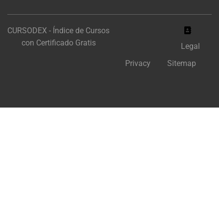
CURSODEX - Índice de Cursos
con Certificado Gratis
Legal
Privacy
Sitemap