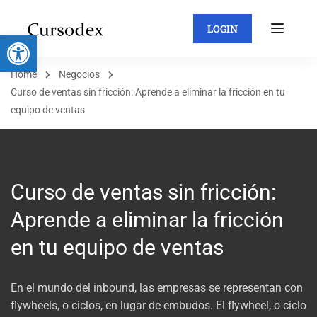
LOGIN
Abrir barra de herramientas
Home
Negocios
Curso de ventas sin fricción: Aprende a eliminar la fricción en tu
equipo de ventas
Curso de ventas sin fricción:
Aprende a eliminar la fricción
en tu equipo de ventas
En el mundo del inbound, las empresas se representan con
flywheels, o ciclos, en lugar de embudos. El flywheel, o ciclo