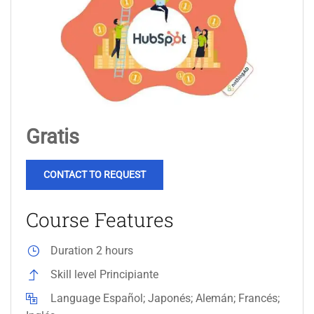
Gratis
CONTACT TO REQUEST
Course Features
Duration
2 hours
Skill level
Principiante
Language
Español; Japonés; Alemán; Francés;