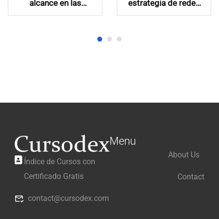
alcance en las
estrategia de redes
redes sociales
sociales
Menu
About Us
Índice de Cursos con
Certificado Gratis
Contact
contact@cursodex.com