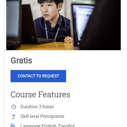
Gratis
CONTACT TO REQUEST
Course Features
Duration
3 horas
Skill level
Principiante
Language
English, Español.