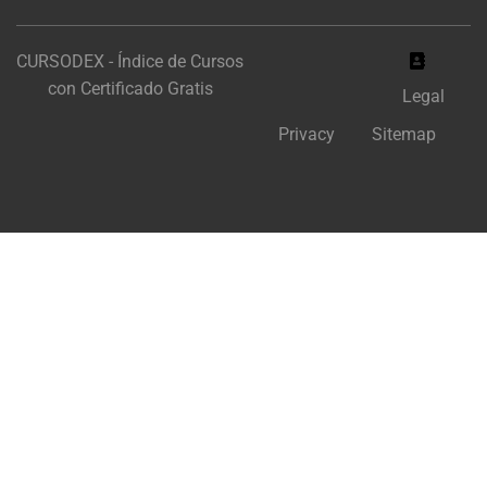
CURSODEX - Índice de Cursos
con Certificado Gratis
Legal
Privacy
Sitemap