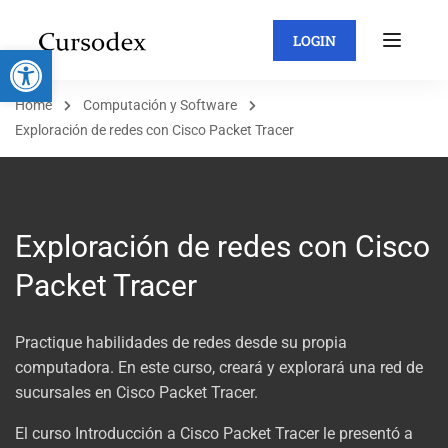
LOGIN
Abrir barra de herramientas
Home
Computación y Software
Exploración de redes con Cisco Packet Tracer
Exploración de redes con Cisco
Packet Tracer
Practique habilidades de redes desde su propia
computadora. En este curso, creará y explorará una red de
sucursales en Cisco Packet Tracer.
El curso Introducción a Cisco Packet Tracer le presentó a