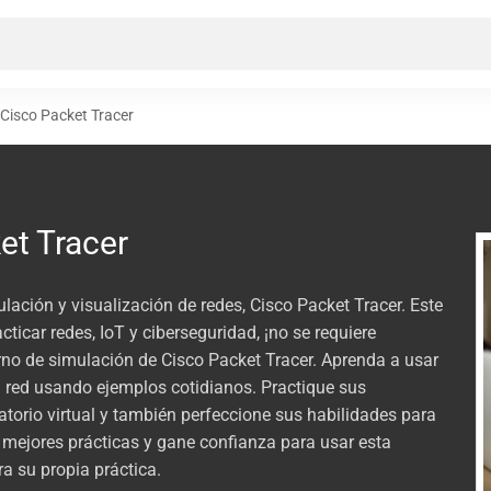
 Cisco Packet Tracer
et Tracer
ación y visualización de redes, Cisco Packet Tracer. Este
cticar redes, IoT y ciberseguridad, ¡no se requiere
rno de simulación de Cisco Packet Tracer. Aprenda a usar
a red usando ejemplos cotidianos. Practique sus
atorio virtual y también perfeccione sus habilidades para
 mejores prácticas y gane confianza para usar esta
a su propia práctica.