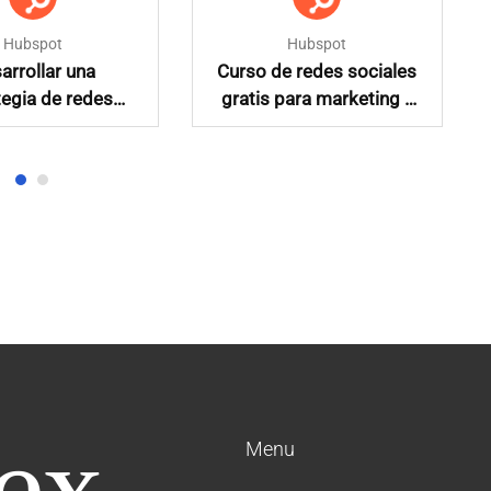
Hubspot
Hubspot
arrollar una
Curso de redes sociales
tegia de redes
gratis para marketing y
sociales
publicidad en español
Menu