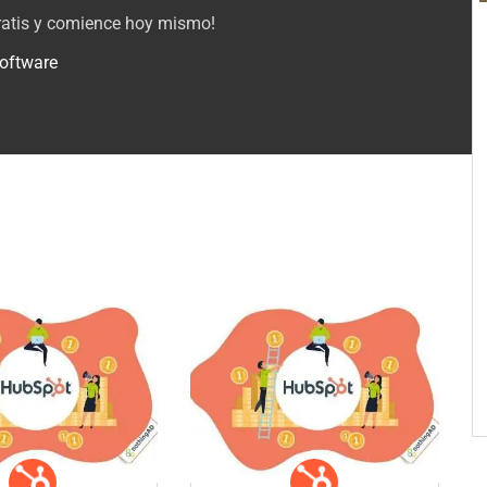
gratis y comience hoy mismo!
oftware