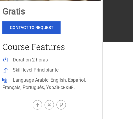
Gratis
CONTACT TO REQUEST
Course Features
Duration
2 horas
Skill level
Principiante
Language
Arabic, English, Español,
Français, Português, Український.