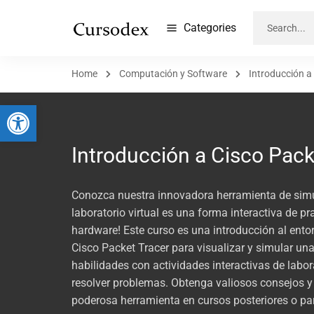
Categories
Home
Computación y Software
Introducción a
Abrir barra de herramientas
Introducción a Cisco Pack
Conozca nuestra innovadora herramienta de simul
laboratorio virtual es una forma interactiva de pra
hardware! Este curso es una introducción al ento
Cisco Packet Tracer para visualizar y simular un
habilidades con actividades interactivas de labor
resolver problemas. Obtenga valiosos consejos y
poderosa herramienta en cursos posteriores o par