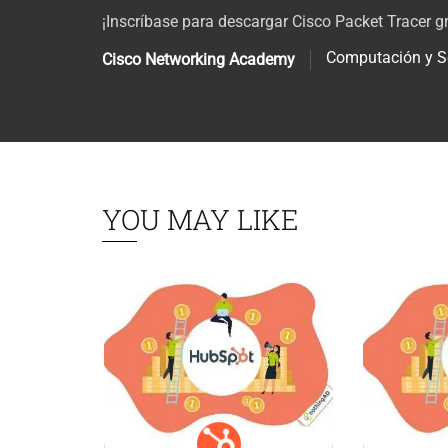
¡Inscríbase para descargar Cisco Packet Tracer 
Computación y S
Cisco Networking Academy
YOU MAY LIKE