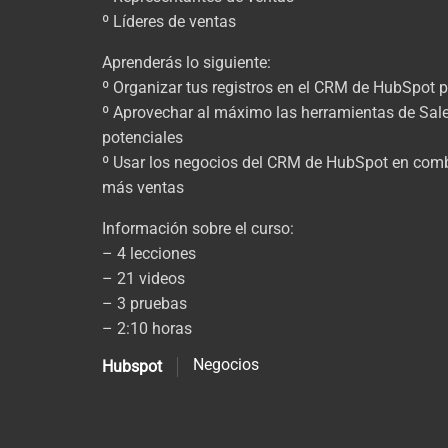
º Líderes de ventas
Aprenderás lo siguiente:
º Organizar tus registros en el CRM de HubSpot p
º Aprovechar al máximo las herramientas de Sale
potenciales
º Usar los negocios del CRM de HubSpot en comb
más ventas
Información sobre el curso:
– 4 lecciones
– 21 videos
– 3 pruebas
– 2:10 horas
Negocios
Hubspot