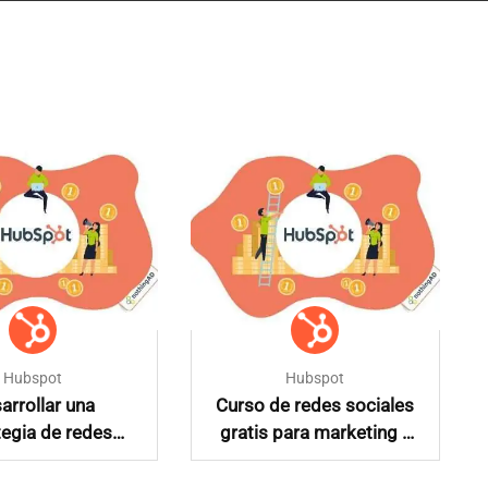
Hubspot
Hubspot
arrollar una
Curso de redes sociales
tegia de redes
gratis para marketing y
sociales
publicidad en español