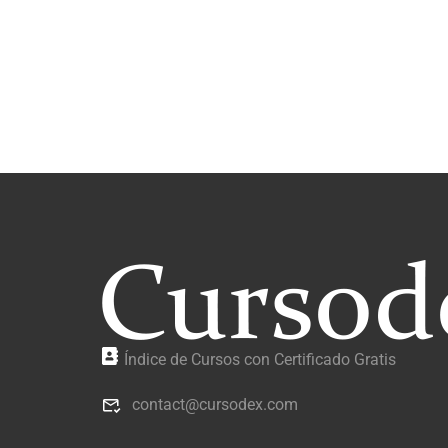
Índice de Cursos con Certificado Gratis
contact@cursodex.com