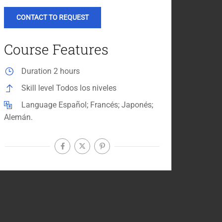
CONTACT TO REQUEST
Course Features
Duration
2 hours
Skill level
Todos los niveles
Language
Español; Francés; Japonés;
Alemán.