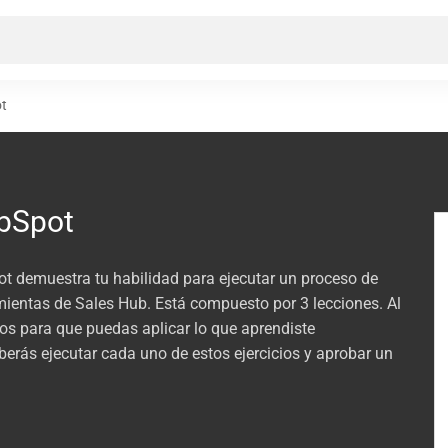
ot
ubSpot
ot demuestra tu habilidad para ejecutar un proceso de
mientas de Sales Hub. Está compuesto por 3 lecciones. Al
icos para que puedas aplicar lo que aprendiste
berás ejecutar cada uno de estos ejercicios y aprobar un