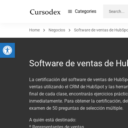
Categories
Home
Negocios
Software de ventas de HubSp
Abrir barra de herramientas
Software de ventas de H
La certificación del software de ventas de HubSp
ventas utilizando el CRM de HubSpot y las herra
final de cada clase, encontrarás ejercicios práct
inmediatamente. Para obtener la certificación, de
examen de 50 preguntas de selección múltiple.
A quién está destinado:
º Representantes de ventas