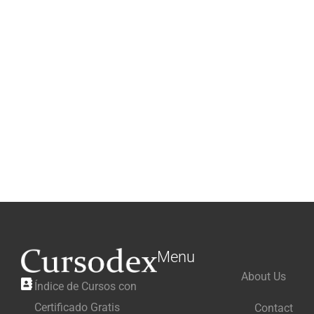
Menu
About Us
Índice de Cursos con
Certificado Gratis
Contact