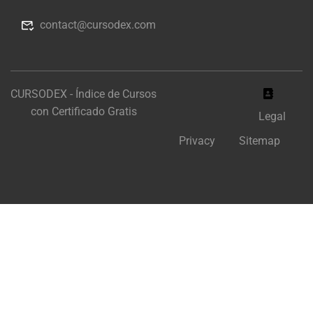
contact@cursodex.com
CURSODEX - Índice de Cursos
con Certificado Gratis
Legal
Privacy
Sitemap