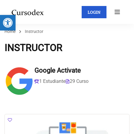
LOGIN
Abrir barra de herramientas
Home
Instructor
INSTRUCTOR
Google Activate
1 Estudiante
29 Curso