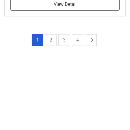
View Detail
1
2
3
4