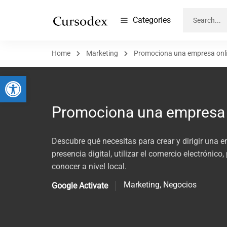
Categories
Home
Marketing
Promociona una empresa onl
Abrir barra de herramientas
Promociona una empresa 
Descubre qué necesitas para crear y dirigir una 
presencia digital, utilizar el comercio electrónico
conocer a nivel local.
Marketing
,
Negocios
Google Activate