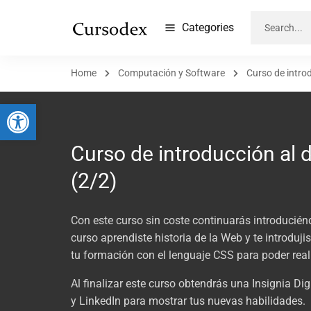
Categories
Home
Computación y Software
Curso de intro
Abrir barra de herramientas
Curso de introducción al 
(2/2)
Con este curso sin coste continuarás introducién
curso aprendiste historia de la Web y te introduj
tu formación con el lenguaje CSS para poder rea
Al finalizar este curso obtendrás una Insignia Dig
y LinkedIn para mostrar tus nuevas habilidades.