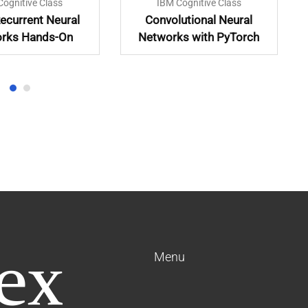
Cognitive Class
IBM Cognitive Class
ecurrent Neural
Convolutional Neural
rks Hands-On
Networks with PyTorch
Menu