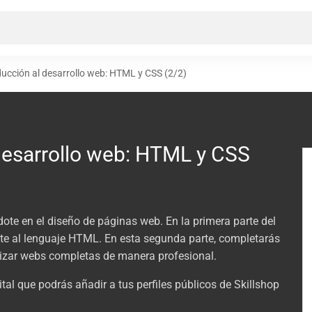
ducción al desarrollo web: HTML y CSS (2/2)
desarrollo web: HTML y CSS
dote en el diseño de páginas web. En la primera parte del
iste al lenguaje HTML. En esta segunda parte, completarás
lizar webs completas de manera profesional.
ital que podrás añadir a tus perfiles públicos de Skillshop