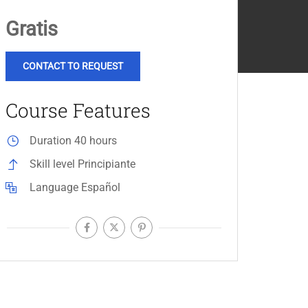
Gratis
CONTACT TO REQUEST
Course Features
Duration
40 hours
Skill level
Principiante
Language
Español